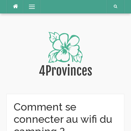
Aller
Menu
au
contenu
Comment se
connecter au wifi du