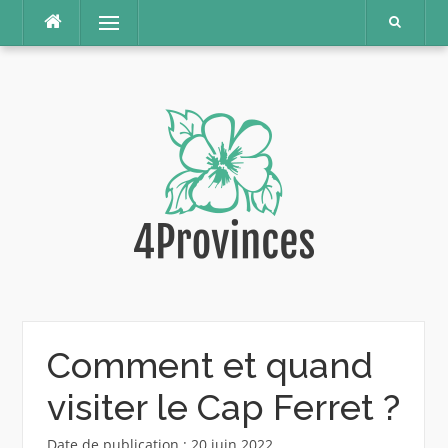
Aller
Menu
au
contenu
Comment et quand
visiter le Cap Ferret ?
Date de publication : 20 juin 2022